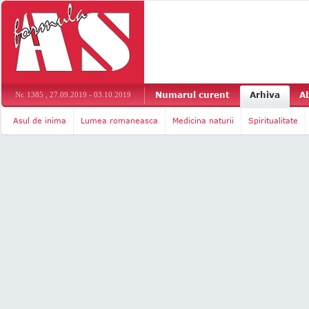
Numarul curent
Arhiva
A
Nr. 1385 , 27.09.2019 - 03.10.2019
Asul de inima
Lumea romaneasca
Medicina naturii
Spiritualitate