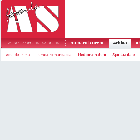
Numarul curent
Arhiva
A
Nr. 1385 , 27.09.2019 - 03.10.2019
Asul de inima
Lumea romaneasca
Medicina naturii
Spiritualitate