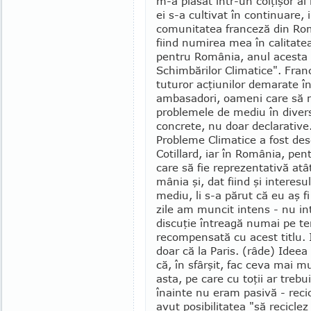
m-a plasat într-un colţişor al
ei s-a cultivat în continuare, 
comunitatea franceză din Rom
fiind numirea mea în calitat
pentru România, anul acesta 
Schimbărilor Climatice". Franc
tuturor acţiunilor demarate î
ambasadori, oameni care să 
problemele de mediu în divers
concrete, nu doar declarative
Probleme Climatice a fost de
Cotillard, iar în România, pe
care să fie re­pre­zentativă at
mânia şi, dat fiind şi interes
mediu, li s-a părut că eu aş f
zile am muncit intens - nu int
discuţie întreagă numai pe te
recompensată cu acest titlu. I
doar că la Paris. (râde) Ideea
că, în sfârşit, fac ceva mai 
asta, pe care cu toţii ar trebu
înainte nu eram pasivă - reci
avut posibi­li­tatea "să recicle