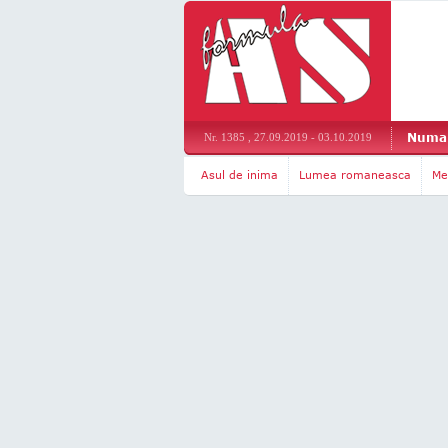
Numar
Nr. 1385 , 27.09.2019 - 03.10.2019
Asul de inima
Lumea romaneasca
Me