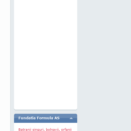
Fundatia Formula AS
Batranii singuri, bolnavii, orfanii