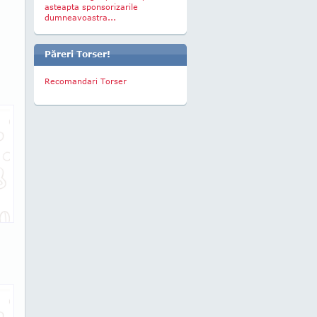
asteapta sponsorizarile
dumneavoastra...
Păreri Torser!
Recomandari Torser