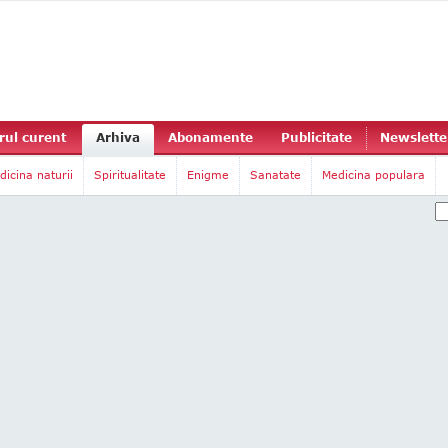
ul curent
Arhiva
Abonamente
Publicitate
Newslette
dicina naturii
Spiritualitate
Enigme
Sanatate
Medicina populara