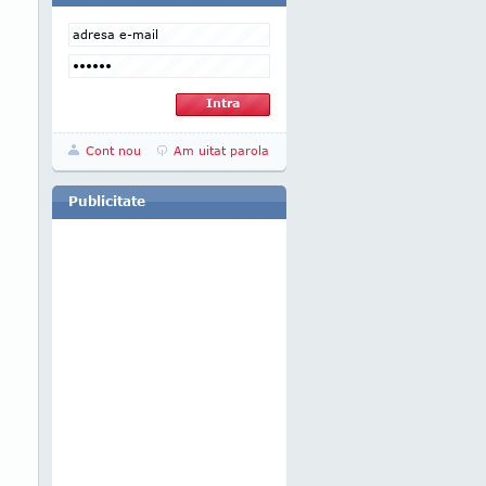
Cont nou
Am uitat parola
Publicitate