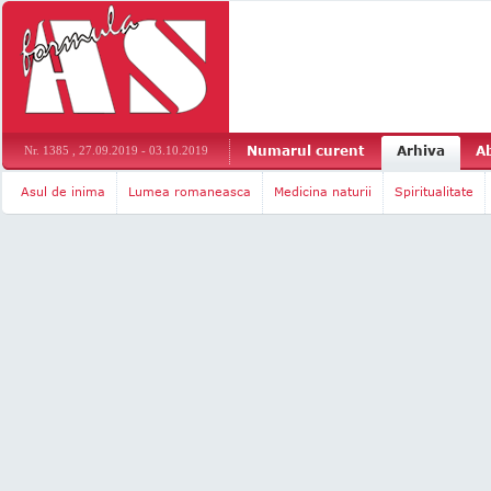
Numarul curent
Arhiva
A
Nr. 1385 , 27.09.2019 - 03.10.2019
Asul de inima
Lumea romaneasca
Medicina naturii
Spiritualitate