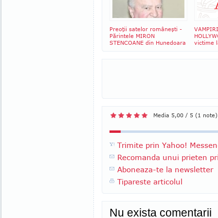
Preoţii satelor româneşti -
VAMPIRI
Părintele MIRON
HOLLYWO
STENCOANE din Hunedoara
victime 
Media 5,00 / 5 (1 note)
Trimite prin Yahoo! Messen
Recomanda unui prieten pri
Aboneaza-te la newsletter
Tipareste articolul
Nu exista comentarii