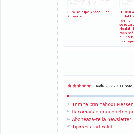
Cum se rupe Ardealul de
LUDMILA
România
tot lobb
liderilor
solicita
zisului Ţ
respinsă
nu inter
încuraje
Media 5,00 / 5 (1 note)
Trimite prin Yahoo! Messen
Recomanda unui prieten pri
Aboneaza-te la newsletter
Tipareste articolul