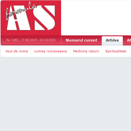
Numarul curent
Arhiva
A
Nr. 1385 , 27.09.2019 - 03.10.2019
Asul de inima
Lumea romaneasca
Medicina naturii
Spiritualitate