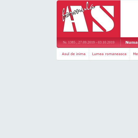
Numar
Nr. 1385 , 27.09.2019 - 03.10.2019
Asul de inima
Lumea romaneasca
Me