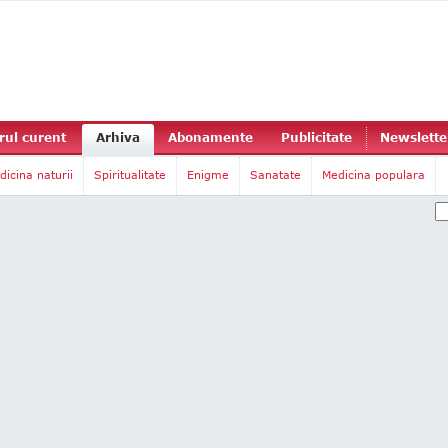
ul curent
Arhiva
Abonamente
Publicitate
Newslette
dicina naturii
Spiritualitate
Enigme
Sanatate
Medicina populara