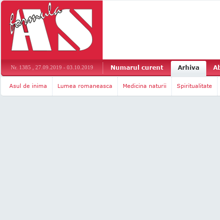
Numarul curent
Arhiva
A
Nr. 1385 , 27.09.2019 - 03.10.2019
Asul de inima
Lumea romaneasca
Medicina naturii
Spiritualitate