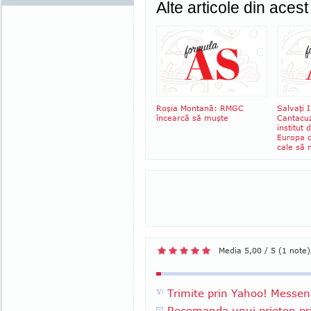
Alte articole din aces
Roşia Montană: RMGC
Salvaţi I
încearcă să muşte
Cantacu
institut 
Europa d
cale să
Media 5,00 / 5 (1 note)
Trimite prin Yahoo! Messen
Recomanda unui prieten pri