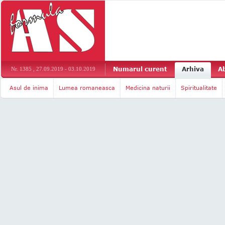
Numarul curent
Arhiva
A
Nr. 1385 , 27.09.2019 - 03.10.2019
Asul de inima
Lumea romaneasca
Medicina naturii
Spiritualitate