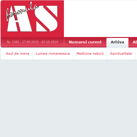
Numarul curent
Arhiva
A
Nr. 1385 , 27.09.2019 - 03.10.2019
Asul de inima
Lumea romaneasca
Medicina naturii
Spiritualitate