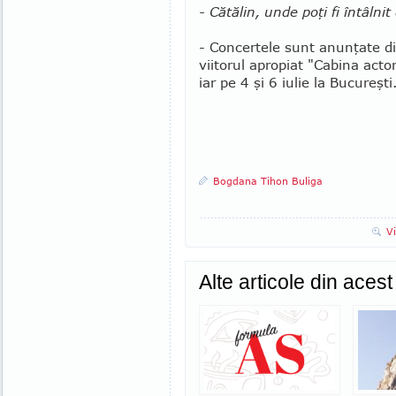
- Cătălin, unde poţi fi întâlnit 
- Concertele sunt anunţate di
viitorul apropiat "Cabina acto
iar pe 4 şi 6 iulie la Bu­cu­r
Bogdana Tihon Buliga
V
Alte articole din aces