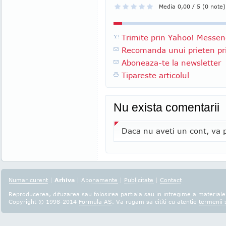
Media 0,00 / 5 (0 note)
Trimite prin Yahoo! Messen
Recomanda unui prieten pri
Aboneaza-te la newsletter
Tipareste articolul
Nu exista comentarii
Daca nu aveti un cont, va p
Numar curent
|
Arhiva
|
Abonamente
|
Publicitate
|
Contact
Reproducerea, difuzarea sau folosirea partiala sau in intregime a materialel
Copyright © 1998-2014
Formula AS
. Va rugam sa cititi cu atentie
termenii s