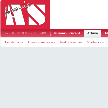
Numarul curent
Arhiva
A
Nr. 1385 , 27.09.2019 - 03.10.2019
Asul de inima
Lumea romaneasca
Medicina naturii
Spiritualitate