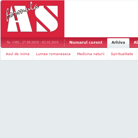
Numarul curent
Arhiva
A
Nr. 1385 , 27.09.2019 - 03.10.2019
Asul de inima
Lumea romaneasca
Medicina naturii
Spiritualitate