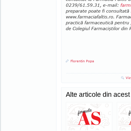
0239/61.59.31, e-mail:
farm
preparate poate fi consultată ş
www.farmaciafaltis.ro. Farmaci
practică farmaceutică pentru 
de Cole­giul Farma­ciş­tilor di
Florentin Popa
Viz
Alte articole din aces