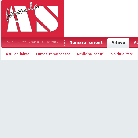
Numarul curent
Arhiva
A
Nr. 1385 , 27.09.2019 - 03.10.2019
Asul de inima
Lumea romaneasca
Medicina naturii
Spiritualitate