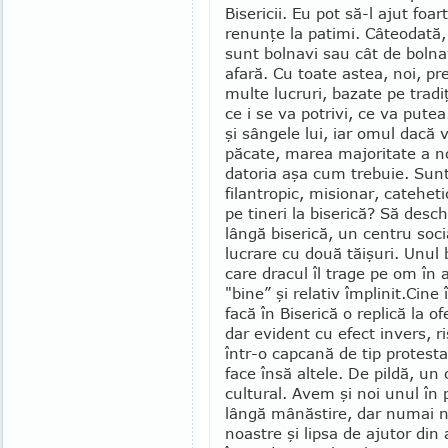
Bisericii. Eu pot să-l ajut fo
renunţe la patimi. Câteodată, 
sunt bolnavi sau cât de bolna
afară. Cu toate astea, noi, pr
multe lucruri, bazate pe tradiţ
ce i se va po­trivi, ce va pute
şi sângele lui, iar omul dacă 
păcate, marea majoritate a no
datoria aşa cum trebuie. Sunt
filantropic, misionar, cateheti
pe tineri la biserică? Să desch
lângă biserică, un centru socia
lucrare cu două tăişuri. Unul 
care dracul îl trage pe om în af
"bine” şi relativ împlinit.
Cine 
facă în Biserică o replică la of
dar evident cu efect invers, r
într-o capcană de tip protes­t
face însă altele. De pil­dă, un
cultural. Avem şi noi unul în 
lân­gă mânăs­tire, dar numai 
noastre şi lipsa de ajutor din