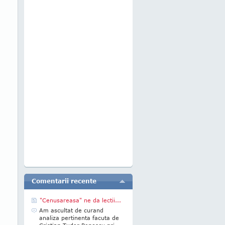
Comentarii recente
"Cenusareasa" ne da lectii...
Am ascultat de curand
analiza pertinenta facuta de