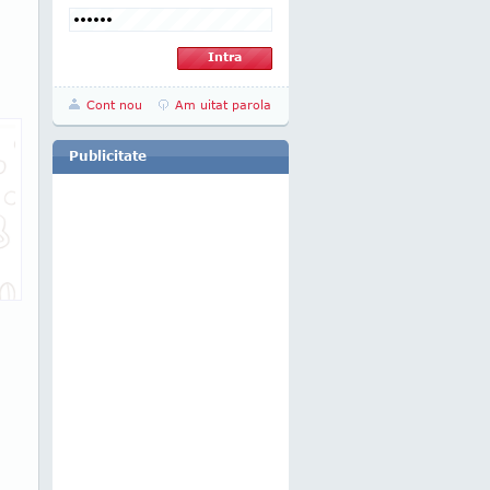
Cont nou
Am uitat parola
Publicitate