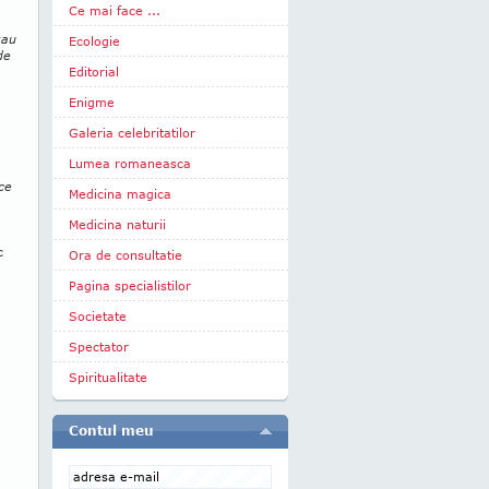
Ce mai face ...
sau
Ecologie
de
Editorial
Enigme
Galeria celebritatilor
Lumea romaneasca
ce
Medicina magica
Medicina naturii
c
Ora de consultatie
Pagina specialistilor
Societate
Spectator
Spiritualitate
Contul meu