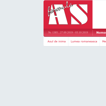
Numar
Nr. 1385 , 27.09.2019 - 03.10.2019
Asul de inima
Lumea romaneasca
Me