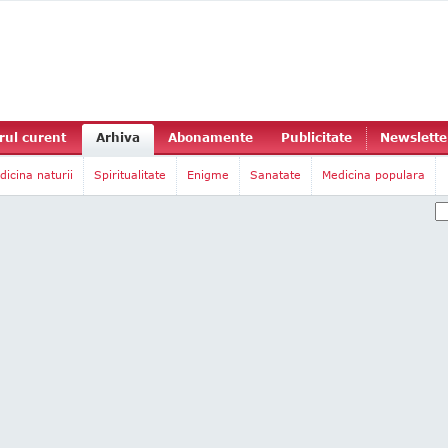
ul curent
Arhiva
Abonamente
Publicitate
Newslette
dicina naturii
Spiritualitate
Enigme
Sanatate
Medicina populara