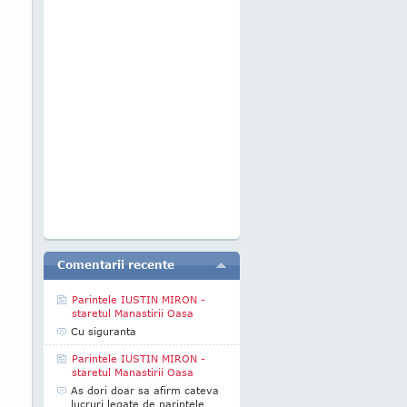
Comentarii recente
Parintele IUSTIN MIRON -
staretul Manastirii Oasa
Cu siguranta
Parintele IUSTIN MIRON -
staretul Manastirii Oasa
As dori doar sa afirm cateva
lucruri legate de parintele