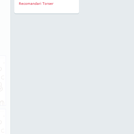
Recomandari Torser