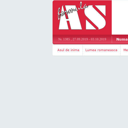
Numar
Nr. 1385 , 27.09.2019 - 03.10.2019
Asul de inima
Lumea romaneasca
Me