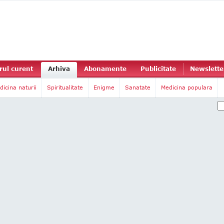
ul curent
Arhiva
Abonamente
Publicitate
Newslette
dicina naturii
Spiritualitate
Enigme
Sanatate
Medicina populara