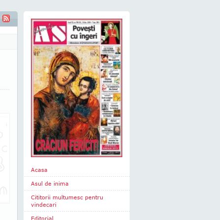
Acasa
Asul de inima
Cititorii multumesc pentru
vindecari
Editorial