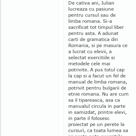
De cativa ani, Iulian
lucreaza cu pasiune
pentru cursul sau de
limba romana. Si-a
sacrificat tot timpul liber
pentru asta. A adunat
carti de gramatica din
Romania, si pe masura ce
a lucrat cu elevii, a
selectat exercitiile si
metodele cele mai
potrivite. A pus totul cap
la cap si a facut un fel de
manual de limba romana,
potrivit pentru bulgarii de
etnie romana. Nu are cum
sa il tipareasca, asa ca
manualul circula in parte
in samizdat, printre elevi,
in parte il folosesc
proiectat pe un perete la
cursuri, ca toata lumea sa