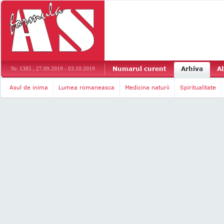
Numarul curent
Arhiva
A
Nr. 1385 , 27.09.2019 - 03.10.2019
Asul de inima
Lumea romaneasca
Medicina naturii
Spiritualitate