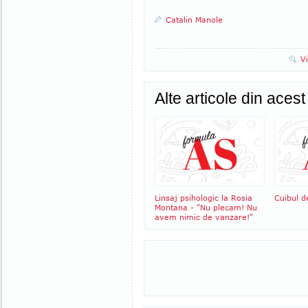
Catalin Manole
V
Alte articole din aces
Linsaj psihologic la Rosia
Cuibul d
Montana - "Nu plecam! Nu
avem nimic de vanzare!"