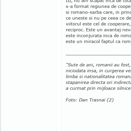
III, nu am scapat inca de tota
s-a format regiunea de coope
si romano-sarba care, in prin
ce uneste si nu pe ceea ce des
viitorul este cel de cooperare
reciproc. Este un avantaj neva
este inconjurata inca de roma
este un miracol faptul ca rom
______________________
"Sute de ani, romanii au fost, 
niciodata insa, in curgerea ve
limba si nationalitatea roma
stapanirea directa ori indirect
a curmat prin mijloace silnic
Foto: Dan Trasnai (2)