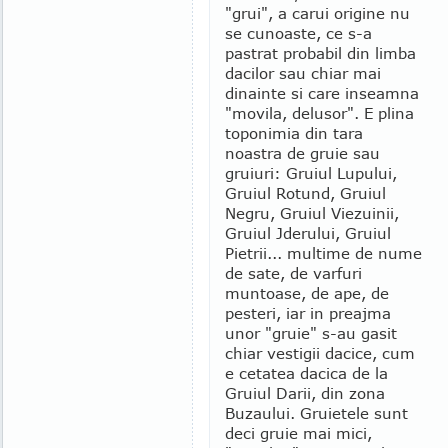
"grui", a carui origine nu
se cunoaste, ce s-a
pastrat probabil din limba
dacilor sau chiar mai
dinainte si care inseamna
"movila, delusor". E plina
toponimia din tara
noastra de gruie sau
gruiuri: Gruiul Lupului,
Gruiul Rotund, Gruiul
Negru, Gruiul Viezuinii,
Gruiul Jderului, Gruiul
Pietrii... multime de nume
de sate, de varfuri
muntoase, de ape, de
pesteri, iar in preajma
unor "gruie" s-au gasit
chiar vestigii dacice, cum
e cetatea dacica de la
Gruiul Darii, din zona
Buzaului. Gruietele sunt
deci gruie mai mici,