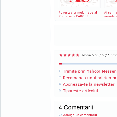
Povestea primului rege al
Ai sa ma
Romaniei - CAROL I
vreodat
Media 5,00 / 5 (11 not
Trimite prin Yahoo! Messen
Recomanda unui prieten pri
Aboneaza-te la newsletter
Tipareste articolul
4 Comentarii
Adauga un comentariu