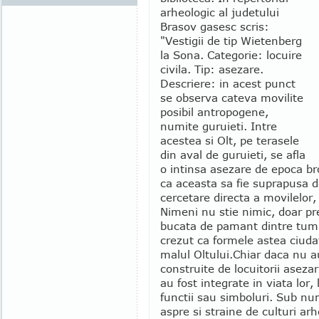
arheologic al judetului
Brasov gasesc scris:
"Vestigii de tip Wietenberg
la Sona. Categorie: locuire
civila. Tip: asezare.
Descriere: in acest punct
se observa cateva movilite
posibil antropogene,
numite guruieti. Intre
acestea si Olt, pe terasele
din aval de guruieti, se afla
o intinsa asezare de epoca br
ca aceasta sa fie suprapusa d
cercetare directa a movilelor,
Nimeni nu stie nimic, doar pr
bucata de pamant dintre tumuli
crezut ca formele astea ciud
malul Oltului.
Chiar daca nu a
construite de locuitorii asezar
au fost integrate in viata lor, 
functii sau simboluri. Sub n
aspre si straine de culturi arh