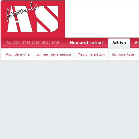
Numarul curent
Arhiva
A
Nr. 1385 , 27.09.2019 - 03.10.2019
Asul de inima
Lumea romaneasca
Medicina naturii
Spiritualitate