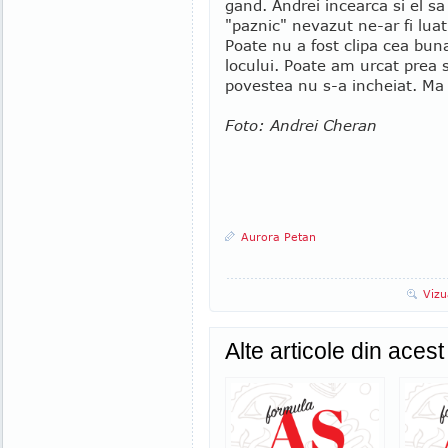
gand. Andrei incearca si el s
"paznic" nevazut ne-ar fi luat
Poate nu a fost clipa cea bun
locului. Poate am urcat prea 
povestea nu s-a incheiat. Ma 
Foto: Andrei Cheran
Aurora Petan
Vizu
Alte articole din aces