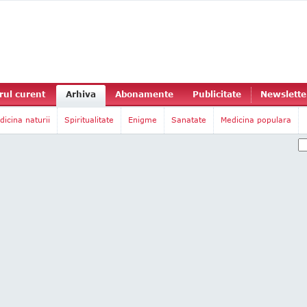
ul curent
Arhiva
Abonamente
Publicitate
Newslette
dicina naturii
Spiritualitate
Enigme
Sanatate
Medicina populara