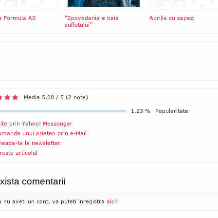
ia Formula AS
"Spovedania e baia
Aprilie cu zapezi
sufletului"
Media 5,00 / 5 (2 note)
1,23 %
Popularitate
ite prin Yahoo! Messenger
manda unui prieten prin e-Mail
eaza-te la newsletter
reste articolul
xista comentarii
 nu aveti un cont, va puteti inregistra
aici
!