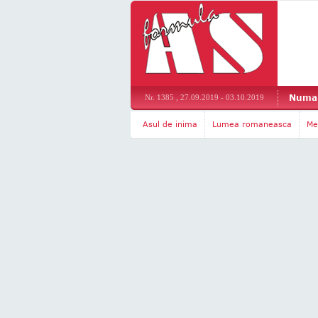
Numar
Nr. 1385 , 27.09.2019 - 03.10.2019
Asul de inima
Lumea romaneasca
Me