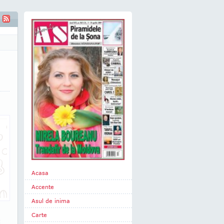
Acasa
Accente
Asul de inima
Carte
i