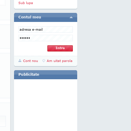
Sub lupa
Contul meu
Cont nou
Am uitat parola
Publicitate