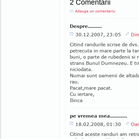
2 Comentarii
Adauga un comentariu
Despre.........
30.12.2007, 23:05
Dim
Citind randurile scrise de dv
petrecuta in mare parte la tar
buni, o parte de rubedenii si m
strans Bunul Dumnezeu. E tri
niciodata.
Numai sunt oamenii de altada
rau.
Pacat,mare pacat.
Cu iertare,
Ilinca
pe vremea mea...........
18.02.2008, 01:30
Oan
Citind aceste randuri am retr