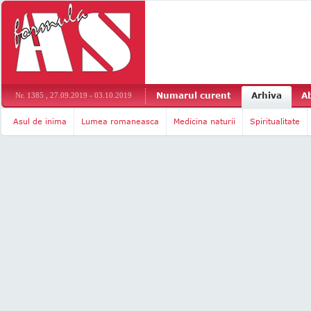
Numarul curent
Arhiva
A
Nr. 1385 , 27.09.2019 - 03.10.2019
Asul de inima
Lumea romaneasca
Medicina naturii
Spiritualitate