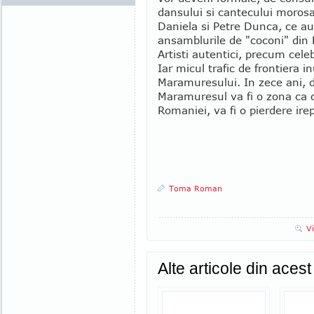
dansului si cantecului morosan
Daniela si Petre Dunca, ce au
ansamblurile de "coconi" din B
Artisti autentici, precum celeb
Iar micul trafic de frontiera 
Maramuresului. In zece ani, d
Maramuresul va fi o zona ca or
Romaniei, va fi o pierdere irep
Toma Roman
V
Alte articole din aces