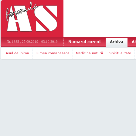
Numarul curent
Arhiva
A
Nr. 1385 , 27.09.2019 - 03.10.2019
Asul de inima
Lumea romaneasca
Medicina naturii
Spiritualitate