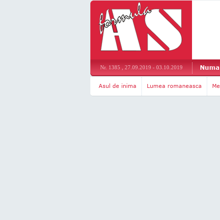
Numar
Nr. 1385 , 27.09.2019 - 03.10.2019
Asul de inima
Lumea romaneasca
Me