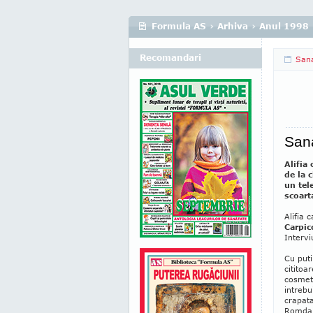
Formula AS
›
Arhiva
›
Anul 1998
Recomandari
San
San
Alifia 
de la 
un tel
scoart
Alifia 
Carpic
Intervi
Cu puti
cititoa
cosmeti
intrebu
crapata
Romdan 