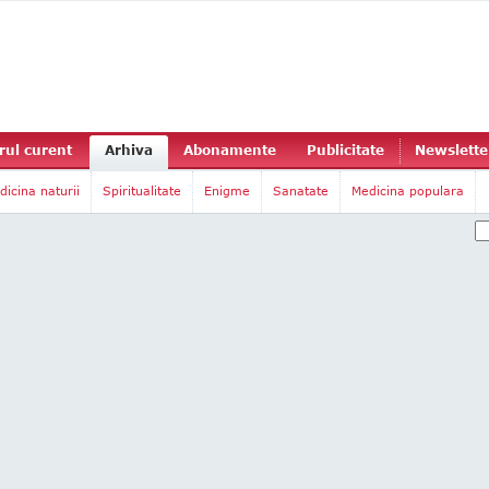
ul curent
Arhiva
Abonamente
Publicitate
Newslette
dicina naturii
Spiritualitate
Enigme
Sanatate
Medicina populara