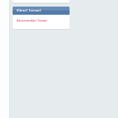
Păreri Torser!
Recomandari Torser