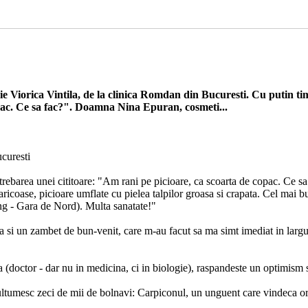
ogie Viorica Vintila, de la clinica Romdan din Bucuresti. Cu putin 
opac. Ce sa fac?". Doamna Nina Epuran, cosmeti...
ucuresti
ntrebarea unei cititoare: "Am rani pe picioare, ca scoarta de copac. C
aricoase, picioare umflate cu pielea talpilor groasa si crapata. Cel mai bun
ng - Gara de Nord). Multa sanatate!"
i un zambet de bun-venit, care m-au facut sa ma simt imediat in largul 
la (doctor - dar nu in medicina, ci in biologie), raspandeste un optimism s
ultumesc zeci de mii de bolnavi: Carpiconul, un unguent care vindeca ori