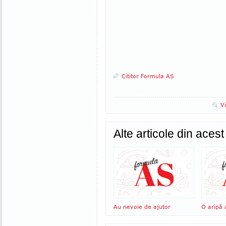
Cititor Formula AS
V
Alte articole din aces
Au nevoie de ajutor
O aripă 