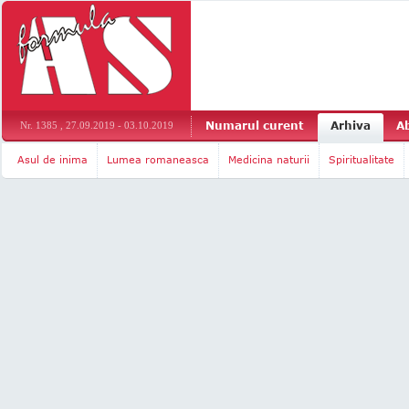
Numarul curent
Arhiva
A
Nr. 1385 , 27.09.2019 - 03.10.2019
Asul de inima
Lumea romaneasca
Medicina naturii
Spiritualitate