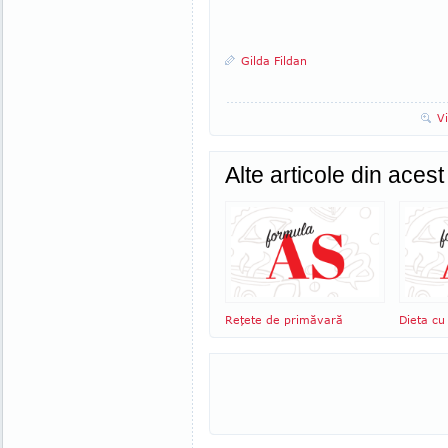
Gilda Fildan
V
Alte articole din aces
Reţete de primăvară
Dieta cu