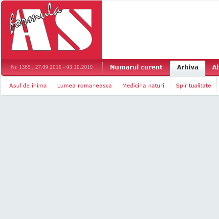
Numarul curent
Arhiva
A
Nr. 1385 , 27.09.2019 - 03.10.2019
Asul de inima
Lumea romaneasca
Medicina naturii
Spiritualitate