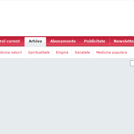
ul curent
Arhiva
Abonamente
Publicitate
Newslette
dicina naturii
Spiritualitate
Enigme
Sanatate
Medicina populara