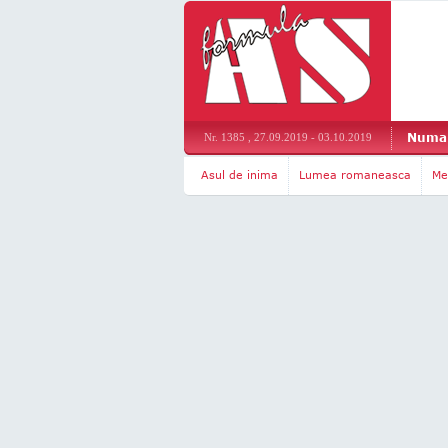
Numar
Nr. 1385 , 27.09.2019 - 03.10.2019
Asul de inima
Lumea romaneasca
Me