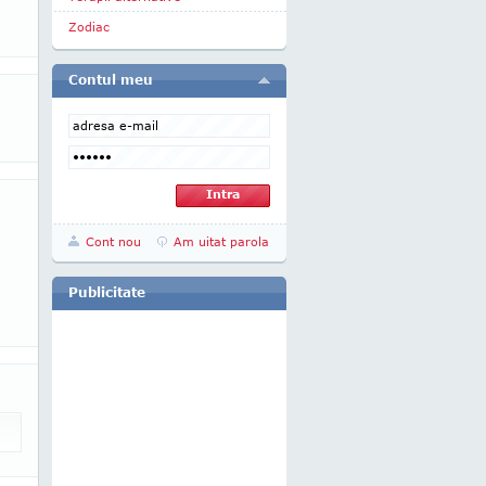
Zodiac
Contul meu
Cont nou
Am uitat parola
Publicitate