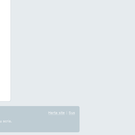
Harta site
|
Sus
u scris.