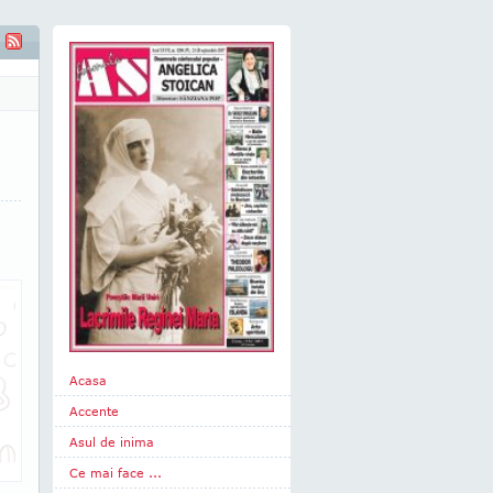
te - BACTERIILE DIN INTESTIN
Acasa
Accente
Asul de inima
Ce mai face ...