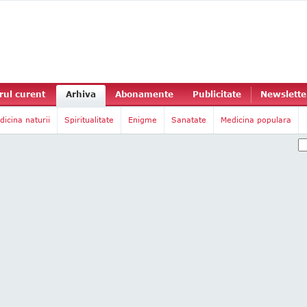
ul curent
Arhiva
Abonamente
Publicitate
Newslette
dicina naturii
Spiritualitate
Enigme
Sanatate
Medicina populara