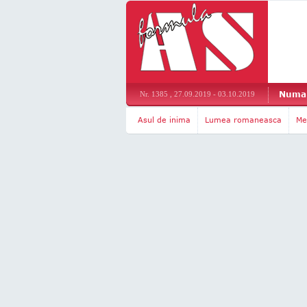
Numar
Nr. 1385 , 27.09.2019 - 03.10.2019
Asul de inima
Lumea romaneasca
Me