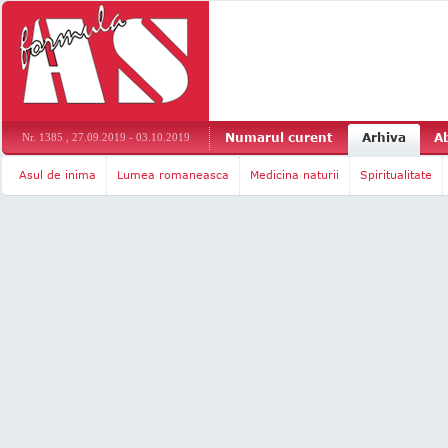
Numarul curent
Arhiva
A
Nr. 1385 , 27.09.2019 - 03.10.2019
Asul de inima
Lumea romaneasca
Medicina naturii
Spiritualitate