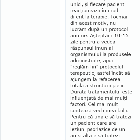
unici, şi fiecare pacient
reacţionează în mod
diferit la terapie. Tocmai
din acest motiv, nu
lucrăm după un protocol
anume. Aşteptăm 10-15
zile pentru a vedea
răspunsul imun al
organismului la produsele
administrate, apoi
"reglăm fin" protocolul
terapeutic, astfel încât să
ajungem la refacerea
totală a structurii pielii.
Durata tratamentului este
influenţată de mai mulţi
factori. Cel mai mult
contează vechimea bolii.
Pentru că una e să tratezi
un pacient care are
leziuni psoriazice de un
an şi alta e să tratezi