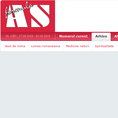
Numarul curent
Arhiva
A
Nr. 1385 , 27.09.2019 - 03.10.2019
Asul de inima
Lumea romaneasca
Medicina naturii
Spiritualitate