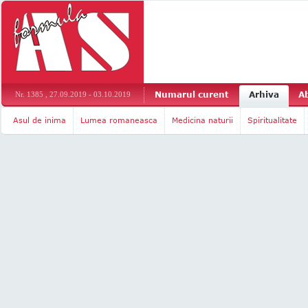
Numarul curent
Arhiva
A
Nr. 1385 , 27.09.2019 - 03.10.2019
Asul de inima
Lumea romaneasca
Medicina naturii
Spiritualitate