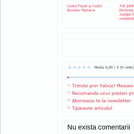
Codul Fiscal şi Codul
TIA ŞER
Bunelor Maniere
fierbinte
Justiţie
credibili
Media 0,00 / 5 (0 note)
Trimite prin Yahoo! Messen
Recomanda unui prieten pri
Aboneaza-te la newsletter
Tipareste articolul
Nu exista comentarii