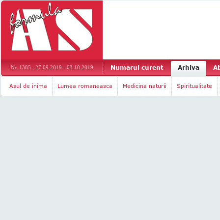
Numarul curent
Arhiva
A
Nr. 1385 , 27.09.2019 - 03.10.2019
Asul de inima
Lumea romaneasca
Medicina naturii
Spiritualitate