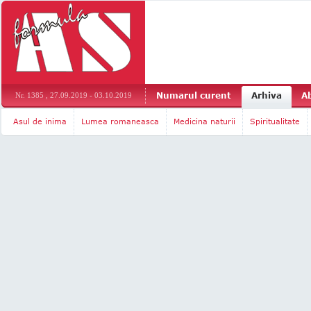
Numarul curent
Arhiva
A
Nr. 1385 , 27.09.2019 - 03.10.2019
Asul de inima
Lumea romaneasca
Medicina naturii
Spiritualitate