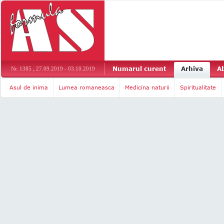
Numarul curent
Arhiva
A
Nr. 1385 , 27.09.2019 - 03.10.2019
Asul de inima
Lumea romaneasca
Medicina naturii
Spiritualitate