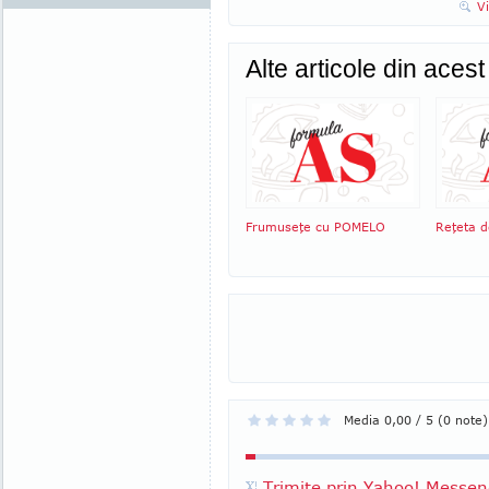
V
Alte articole din aces
Frumuseţe cu POMELO
Reţeta d
Media 0,00 / 5 (0 note)
Trimite prin Yahoo! Messen