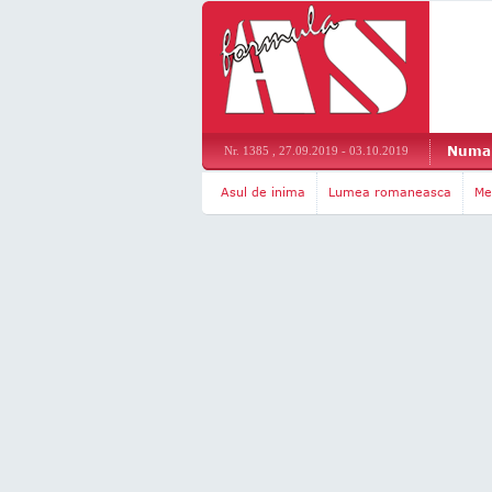
Numar
Nr. 1385 , 27.09.2019 - 03.10.2019
Asul de inima
Lumea romaneasca
Me