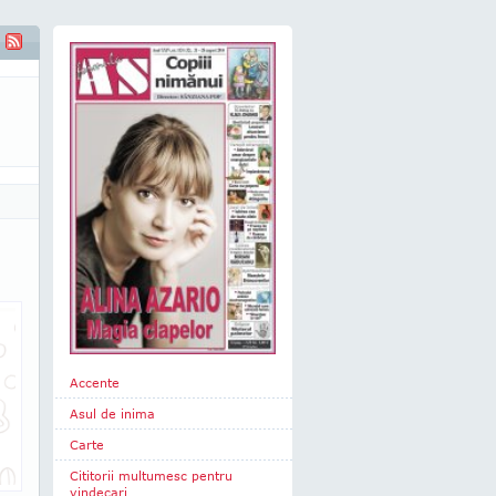
Accente
Asul de inima
Carte
Cititorii multumesc pentru
vindecari