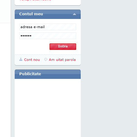
Contul meu
Cont nou
Am uitat parola
Publicitate