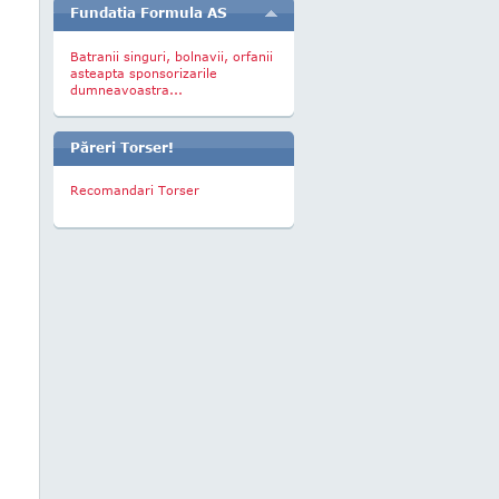
Fundatia Formula AS
Batranii singuri, bolnavii, orfanii
asteapta sponsorizarile
dumneavoastra...
Păreri Torser!
Recomandari Torser