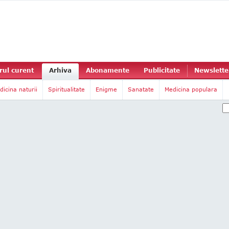
ul curent
Arhiva
Abonamente
Publicitate
Newslette
dicina naturii
Spiritualitate
Enigme
Sanatate
Medicina populara