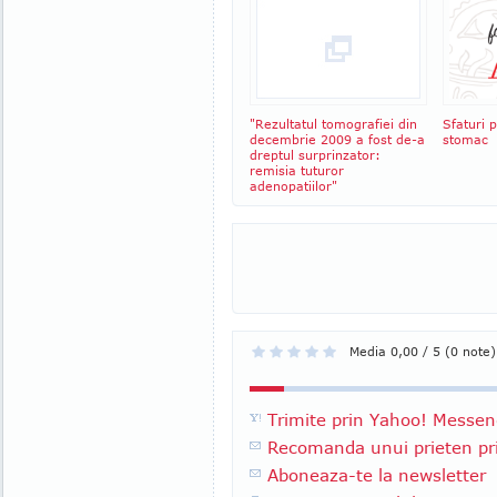
"Rezultatul tomografiei din
Sfaturi 
decembrie 2009 a fost de-a
stomac
dreptul surprinzator:
remisia tuturor
adenopatiilor"
Media 0,00 / 5 (0 note)
Trimite prin Yahoo! Messen
Recomanda unui prieten pri
Aboneaza-te la newsletter