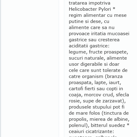
tratarea impotriva
Helicobacter Pylori *
regim alimentar cu mese
putine si dese, cu
alimente care sa nu
provoace iritatia mucoasei
gastrice sau cresterea
aciditatii gastrice:
legume, fructe proaspete,
sucuri naturale, alimente
usor digerabile si doar
cele care sunt tolerate de
catre organism (branza
proaspata, lapte, iaurt,
cartofi fierti sau copti in
coaja, morcov crud, sfecla
rosie, supe de zarzavat),
produsele stupului pot fi
de mare folos (tinctura de
propolis, mierea de albine,
polenul), bitterul suedez *
ceaiuri cicatrizante: