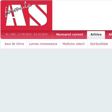
Numarul curent
Arhiva
A
Nr. 1385 , 27.09.2019 - 03.10.2019
Asul de inima
Lumea romaneasca
Medicina naturii
Spiritualitate