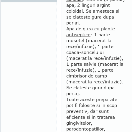
apa, 2 linguri argint
coloidal. Se amesteca si
se clateste gura dupa
periaj.
Apa de gura cu plante
antiseptice
: 1 parte
musetel (macerat la
rece/infuzie), 1 parte
coada-soricelului
(macerat la rece/infuzie),
1 parte salvie (macerat la
rece/infuzie), 1 parte
cimbrisor de camp
(macerat la rece/infuzie).
Se clateste gura dupa
periaj.
Toate aceste preparate
pot fi folosite si in scop
preventiv, dar sunt
eficiente si in tratarea
gingivitelor,
parodontopatiilor,