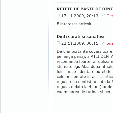
RETETE DE PASTE DE DIN
17.11.2009, 20:13
Geo
F interesat articolul
Dinti curati si sanatosi
22.11.2009, 00:11
Su
De o importanta covarsitoare i
pe langa periaj, a ATEI DENT
recomanda foarte rar utilizare
stomatologi. Abia dupa ritualul
folosirii atei dentare puteti 
cele prezentate in acest arti
regulate la dentist, o data la 
regula, o data la 4 luni) unde
examinarea de rutina, si periaj