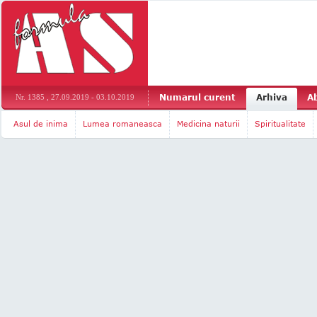
Numarul curent
Arhiva
A
Nr. 1385 , 27.09.2019 - 03.10.2019
Asul de inima
Lumea romaneasca
Medicina naturii
Spiritualitate