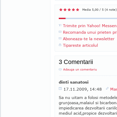
Media 5,00 / 5 (4 note)
Trimite prin Yahoo! Messen
Recomanda unui prieten pri
Aboneaza-te la newsletter
Tipareste articolul
3 Comentarii
Adauga un comentariu
dinti sanatosi
17.11.2009, 14:48
Mar
Sa nu uitam a folosi metodele 
grunjoasa,malaiul si bicarbon
impiedicarea dezvoltarii cariil
mediul acid,propice dezvoltari