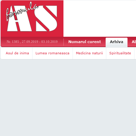
Numarul curent
Arhiva
A
Nr. 1385 , 27.09.2019 - 03.10.2019
Asul de inima
Lumea romaneasca
Medicina naturii
Spiritualitate