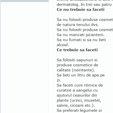
dermatolog. In trei sau patru s
Ce nu trebuie sa faceti
Sa nu folositi produse cosmet
de natura tenului dvs.
Sa nu folositi produse cosmet
Sa nu mancati picanterii.
Sa nu fumati si sa nu beti
alcool.
Ce trebuie sa faceti
Sa folositi sapunuri si
produse cosmetice de
calitate (neiritante).
Sa beti un litru de apa pe
zi.
Sa faceti cure ritmice de
curatire a sangelui cu
ajutorul ceaiurilor din
plante (urzici, musetel,
salvie, cicoare etc.).
Sa preferati legumele si