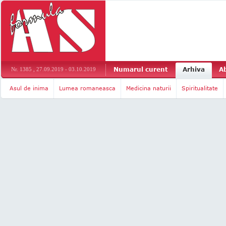
Numarul curent
Arhiva
A
Nr. 1385 , 27.09.2019 - 03.10.2019
Asul de inima
Lumea romaneasca
Medicina naturii
Spiritualitate