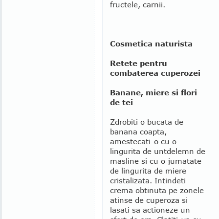
fructele, carnii.
Cosmetica naturista
Retete pentru
combaterea cuperozei
Banane, miere si flori
de tei
Zdrobiti o bucata de
banana coapta,
amestecati-o cu o
lingurita de untdelemn de
masline si cu o jumatate
de lingurita de miere
cristalizata. Intindeti
crema obtinuta pe zonele
atinse de cuperoza si
lasati sa actioneze un