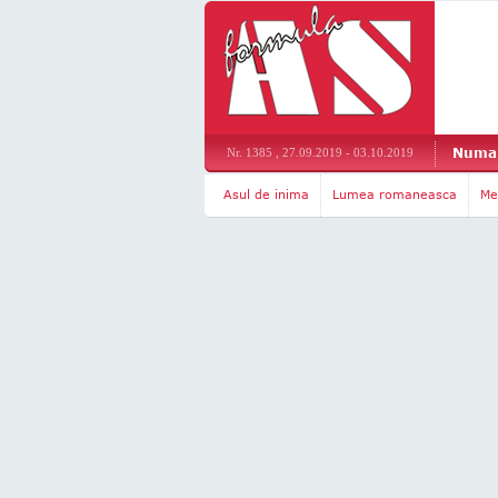
Numar
Nr. 1385 , 27.09.2019 - 03.10.2019
Asul de inima
Lumea romaneasca
Me