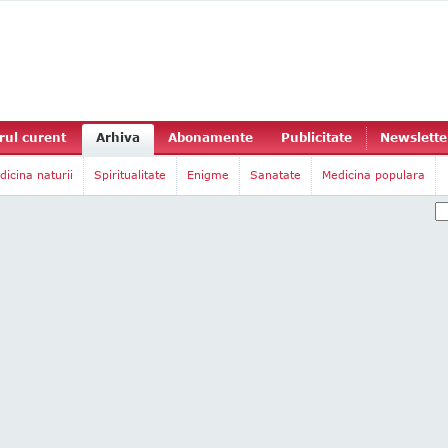
ul curent
Arhiva
Abonamente
Publicitate
Newslette
dicina naturii
Spiritualitate
Enigme
Sanatate
Medicina populara