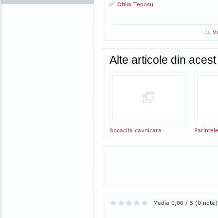
Otilia Teposu
V
Alte articole din aces
Socacita cavnicara
Parintel
Media 0,00 / 5 (0 note)