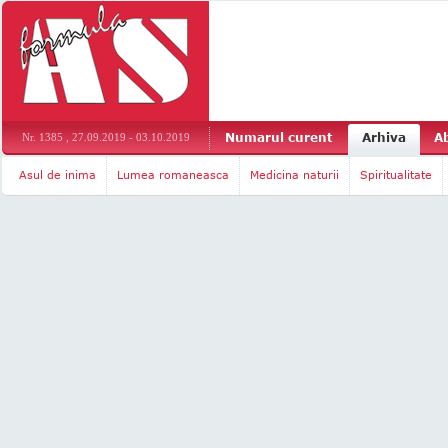
Numarul curent
Arhiva
A
Nr. 1385 , 27.09.2019 - 03.10.2019
Asul de inima
Lumea romaneasca
Medicina naturii
Spiritualitate