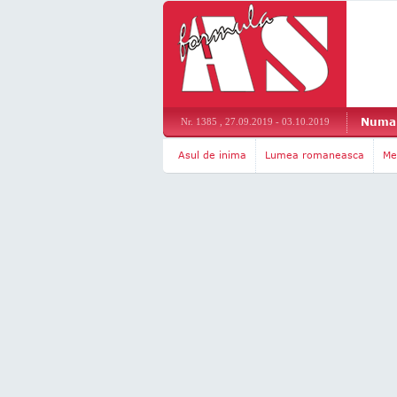
Numar
Nr. 1385 , 27.09.2019 - 03.10.2019
Asul de inima
Lumea romaneasca
Me