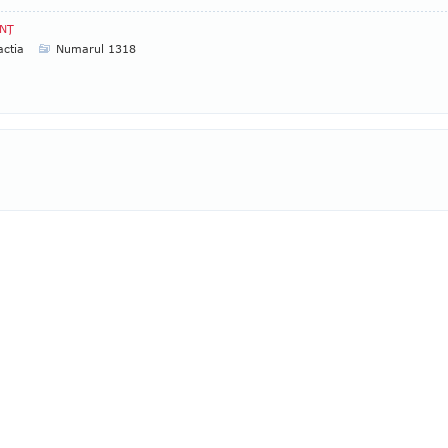
NŢ
ctia
Numarul 1318