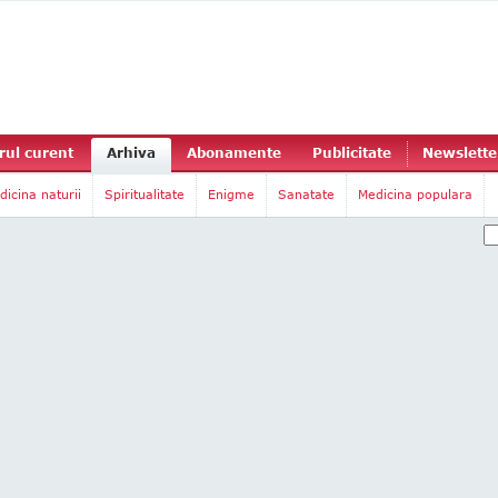
ul curent
Arhiva
Abonamente
Publicitate
Newslette
dicina naturii
Spiritualitate
Enigme
Sanatate
Medicina populara