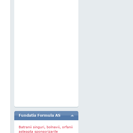
Fundatia Formula AS
Batranii singuri, bolnavii, orfanii
asteapta sponsorizarile