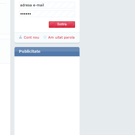
Cont nou
Am uitat parola
Publicitate