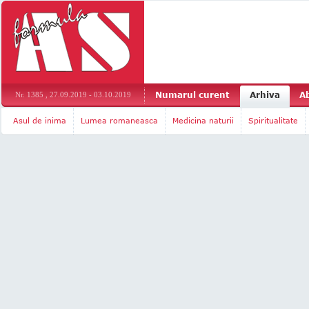
Numarul curent
Arhiva
A
Nr. 1385 , 27.09.2019 - 03.10.2019
Asul de inima
Lumea romaneasca
Medicina naturii
Spiritualitate