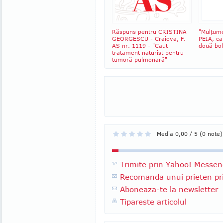
Răspuns pentru CRISTINA
"Mulţum
GEORGESCU - Craiova, F.
PEIA, ca
AS nr. 1119 - "Caut
două bol
tratament naturist pentru
tumoră pulmonară"
Media 0,00 / 5 (0 note)
Trimite prin Yahoo! Messen
Recomanda unui prieten pri
Aboneaza-te la newsletter
Tipareste articolul