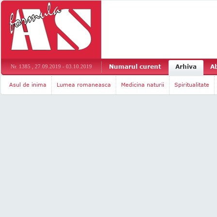
Numarul curent
Arhiva
A
Nr. 1385 , 27.09.2019 - 03.10.2019
Asul de inima
Lumea romaneasca
Medicina naturii
Spiritualitate