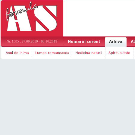
Numarul curent
Arhiva
A
Nr. 1385 , 27.09.2019 - 03.10.2019
Asul de inima
Lumea romaneasca
Medicina naturii
Spiritualitate