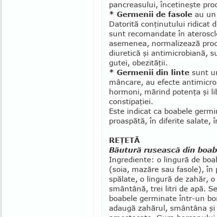
pancreasului, înce­tineşte pro
* Germenii de fasole
au un 
Datorită conţinutului ridicat d
sunt recomandate în ateroscle
ase­me­nea, normalizează proc
diuretică şi antimicrobiană, s
gutei, obezităţii.
* Germenii din linte
sunt un
mâncare, au efecte antimicro
hormoni, mărind potenţa şi li
constipaţiei.
Este indicat ca boabele germ
proaspătă, în diferite salate, 
REŢETĂ
Băutură rusească din boabe
Ingrediente: o lingură de bo
(soia, mazăre sau fasole), în 
spălate, o lingură de zahăr, o 
smântână, trei litri de apă. S
boabele germinate într-un bo
adaugă zahărul, smân­tâna şi