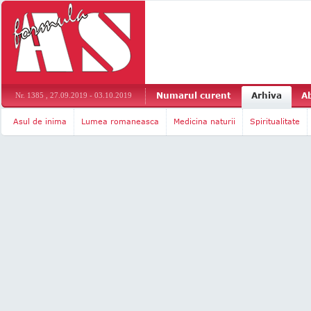
Numarul curent
Arhiva
A
Nr. 1385 , 27.09.2019 - 03.10.2019
Asul de inima
Lumea romaneasca
Medicina naturii
Spiritualitate