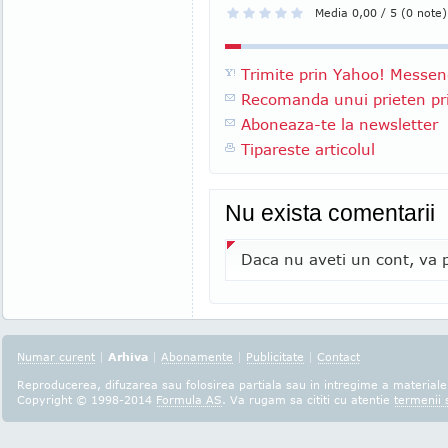
Media 0,00 / 5 (0 note)
Trimite prin Yahoo! Messen
Recomanda unui prieten pri
Aboneaza-te la newsletter
Tipareste articolul
Nu exista comentarii
Daca nu aveti un cont, va p
Numar curent
|
Arhiva
|
Abonamente
|
Publicitate
|
Contact
Reproducerea, difuzarea sau folosirea partiala sau in intregime a materialel
Copyright © 1998-2014
Formula AS
. Va rugam sa cititi cu atentie
termenii s