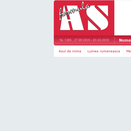
Numar
Nr. 1385 , 27.09.2019 - 03.10.2019
Asul de inima
Lumea romaneasca
Me