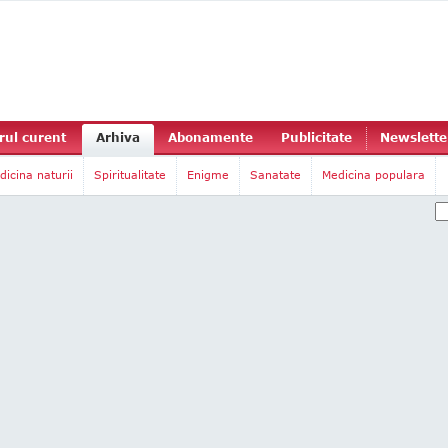
ul curent
Arhiva
Abonamente
Publicitate
Newslette
dicina naturii
Spiritualitate
Enigme
Sanatate
Medicina populara