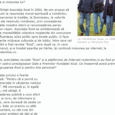
a şi misiunea lui?
fiinţat Asociaţia Rost în 2002. Ne-am propus să
buim la resurecţia moral-spirituală a românilor,
toarcerea la tradiţie, la Dumne­zeu, la valorile
 ale neamu­lui românesc, prin cunoaşterea
tei noas­tre istorii şi recunoaşterea perso­
ilor-reper. Asociaţia Rost se ambiţionează să
 mentali­tăţile colective moştenite din co­munism
nfluenţeze actul po­litic spre binele public. O face
La mânăstirea Oaşa, cu Cătă
ferite mijloace culturale şi de lobby, între care cel
Apostol şi Sânziana Pop
ibil a fost revista "Rost", care după ce, în vara
trecut, şi-a încetat apariţia pe hârtie, îşi continuă misiunea pe internet, la
stonline.ro.
t, activita­tea re­vistei "Rost" şi a plat­formei de In­ternet rostonline.ro au fost p
n cadrul pres­tigioasei Gale a Premiilor Fun­da­ţiei Aiud. Ce în­seamnă acest pre­
gruparea Rost şi pentru tine personal?
aţia juriului e foarte
ă: "Pentru că a pornit cu
neraţie în căutarea rostului
". Mă onorează şi, în egală
, mă obligă. E
şterea publică a unui efort
 şi civic, de infor­mare şi
e, care durează de peste un
. Este un pre­miu cu atât
ortant, cu cât vine din
unor prieteni de idei şi de