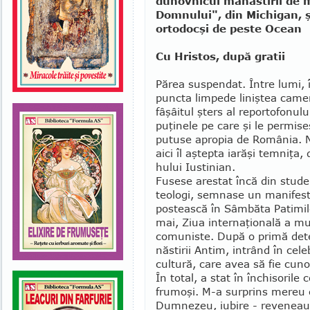
duhovnicul mânăstirii de 
Domnului", din Michigan, şi
ortodocşi de peste Ocean
Cu Hristos, după gratii
Părea suspendat. Între lumi, î
puncta limpede liniştea ca­me
fâşâitul şters al reporto­fonulu
puţinele pe care şi le permise
putuse apropia de România. N
aici îl aştepta iarăşi temniţa,
hu­lui Iustinian.
Fusese arestat încă din studen
teologi, semnase un manifest î
postească în Sâm­băta Patimil
mai, Ziua internaţio­nală a mu
comuniste. După o primă deten­
năstirii Antim, intrând în cele
cultură, care avea să fie cun
În total, a stat în închi­sorile
frumoşi. M-a surprins mereu c
Dum­nezeu, iubire - reveneau d