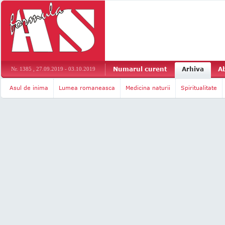
Numarul curent
Arhiva
A
Nr. 1385 , 27.09.2019 - 03.10.2019
Asul de inima
Lumea romaneasca
Medicina naturii
Spiritualitate