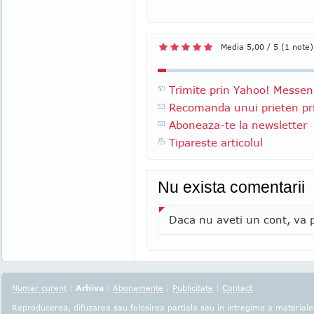
Media 5,00 / 5 (1 note)
Trimite prin Yahoo! Messen
Recomanda unui prieten pri
Aboneaza-te la newsletter
Tipareste articolul
Nu exista comentarii
Daca nu aveti un cont, va p
Numar curent
|
Arhiva
|
Abonamente
|
Publicitate
|
Contact
Reproducerea, difuzarea sau folosirea partiala sau in intregime a materialel