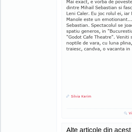
Mai exact, e vorba de povest
dintre Mihail Sebastian si fas
Leni Caler. Eu joc rolul ei, iar
Manole este un emotionant...
Sebastian. Spectacolul se joa
spatiu generos, in "Bucurestiu
"Godot Cafe Theatre". Veniti s
noptile de vara, cu luna plina
traiesc, candva, o vacanta in 
Silvia Kerim
V
Alte articole din aces