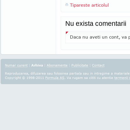
Tipareste articolul
Nu exista comentarii
Daca nu aveti un cont, va p
Numar curent
|
Arhiva
|
Abonamente
|
Publicitate
|
Contact
Reproducerea, difuzarea sau folosirea partiala sau in intregime a materialel
Copyright © 1998-2011
Formula AS
. Va rugam sa cititi cu atentie
termenii s