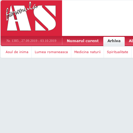
Numarul curent
Arhiva
A
Nr. 1385 , 27.09.2019 - 03.10.2019
Asul de inima
Lumea romaneasca
Medicina naturii
Spiritualitate