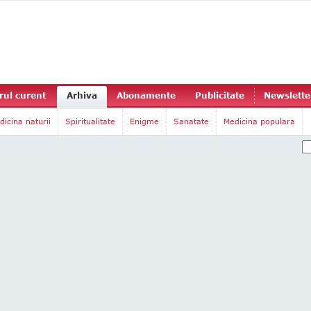
ul curent
Arhiva
Abonamente
Publicitate
Newslette
dicina naturii
Spiritualitate
Enigme
Sanatate
Medicina populara