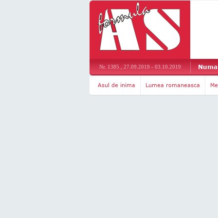
Numar
Nr. 1385 , 27.09.2019 - 03.10.2019
Asul de inima
Lumea romaneasca
Me