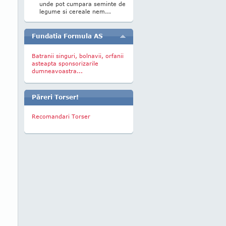
unde pot cumpara seminte de
legume si cereale nem...
Fundatia Formula AS
Batranii singuri, bolnavii, orfanii
asteapta sponsorizarile
dumneavoastra...
Păreri Torser!
Recomandari Torser