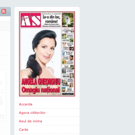
 sarbatori
Accente
Agora cititorilor
Asul de inima
Carte