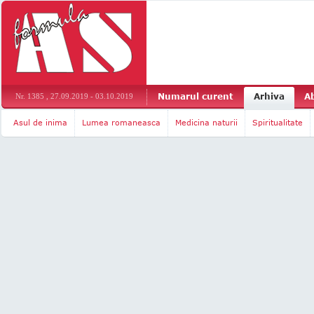
Numarul curent
Arhiva
A
Nr. 1385 , 27.09.2019 - 03.10.2019
Asul de inima
Lumea romaneasca
Medicina naturii
Spiritualitate