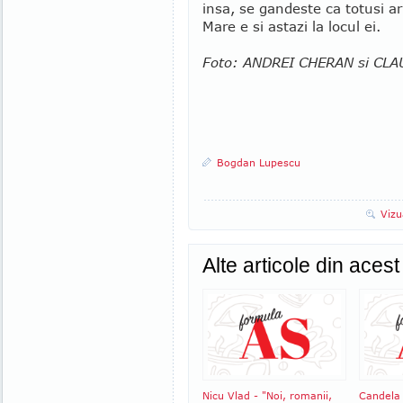
insa, se gandeste ca totusi ar
Mare e si astazi la locul ei.
Foto: ANDREI CHERAN si CL
Bogdan Lupescu
Vizu
Alte articole din aces
Nicu Vlad - "Noi, romanii,
Candela 