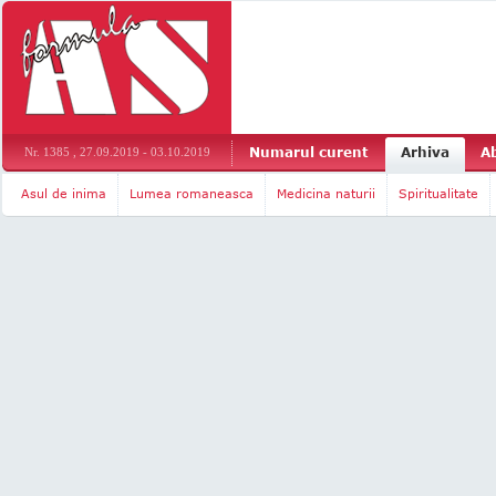
Numarul curent
Arhiva
A
Nr. 1385 , 27.09.2019 - 03.10.2019
Asul de inima
Lumea romaneasca
Medicina naturii
Spiritualitate