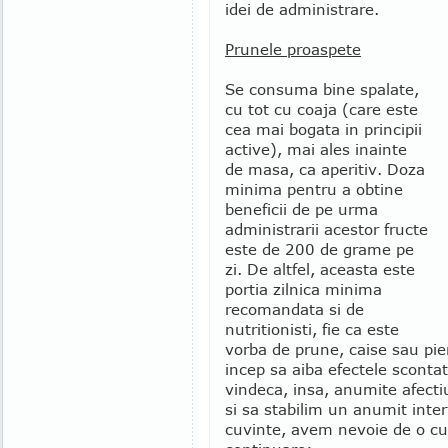
idei de administrare.
Prunele proaspete
Se consuma bine spalate,
cu tot cu coaja (care este
cea mai bogata in principii
active), mai ales inainte
de masa, ca aperitiv. Doza
minima pentru a obtine
beneficii de pe urma
administrarii acestor fructe
este de 200 de grame pe
zi. De altfel, aceasta este
portia zilnica minima
recomandata si de
nutritionisti, fie ca este
vorba de prune, caise sau pier
incep sa aiba efectele scontat
vindeca, insa, anumite afect
si sa stabilim un anumit inte
cuvinte, avem nevoie de o cu