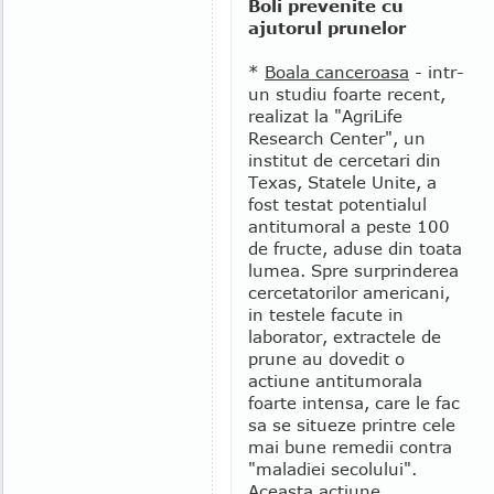
Boli prevenite cu
ajutorul prunelor
*
Boala canceroasa
- intr-
un studiu foarte recent,
realizat la "AgriLife
Research Center", un
institut de cercetari din
Texas, Statele Unite, a
fost testat potentialul
antitumoral a peste 100
de fructe, aduse din toata
lumea. Spre surprinderea
cercetatorilor americani,
in testele facute in
laborator, extractele de
prune au dovedit o
actiune antitumorala
foarte intensa, care le fac
sa se situeze printre cele
mai bune remedii contra
"maladiei secolului".
Aceasta actiune