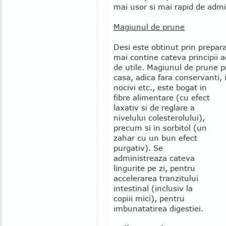
mai usor si mai rapid de admi
Magiunul de prune
Desi este obtinut prin prepar
mai contine cateva principii 
de utile. Magiunul de prune p
casa, adica fara conservanti, i
nocivi etc., este bogat in
fibre alimentare (cu efect
laxativ si de reglare a
nivelului colesterolului),
precum si in sorbitol (un
zahar cu un bun efect
purgativ). Se
administreaza cateva
lingurite pe zi, pentru
accelerarea tranzitului
intestinal (inclusiv la
copiii mici), pentru
imbunatatirea digestiei.