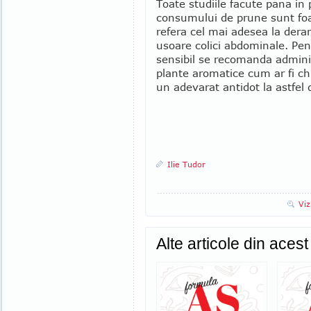
Toate studiile facute pana in 
consumului de prune sunt foar
refera cel mai adesea la dera
usoare colici abdominale. Pen
sensibil se recomanda admini
plante aromatice cum ar fi ch
un adevarat antidot la astfel
Ilie Tudor
Viz
Alte articole din aces